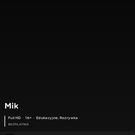
Mik
Full HD
16+
Edukacyjne
,
Rozrywka
BEZPŁATNIE