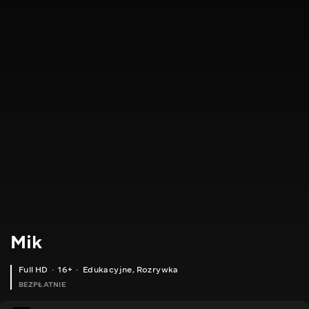
Mik
Full HD
16+
Edukacyjne
,
Rozrywka
BEZPŁATNIE