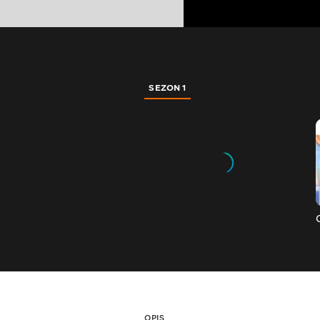
SEZON 1
OPIS