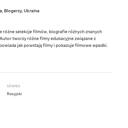
a
,
Blogerzy
,
Ukraina
że różne selekcje filmów, biografie różnych znanych
 Autor tworzy różne filmy edukacyjne związane z
opowiada jak powstają filmy i pokazuje filmowe wpadki.
DŹWIĘK
Rosyjski