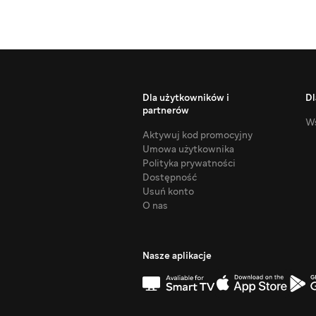
Dla użytkowników i
Dl
partnerów
Ws
Aktywuj kod promocyjny
Umowa użytkownika
Polityka prywatności
Dostępność
Usuń konto
O nas
Nasze aplikacje