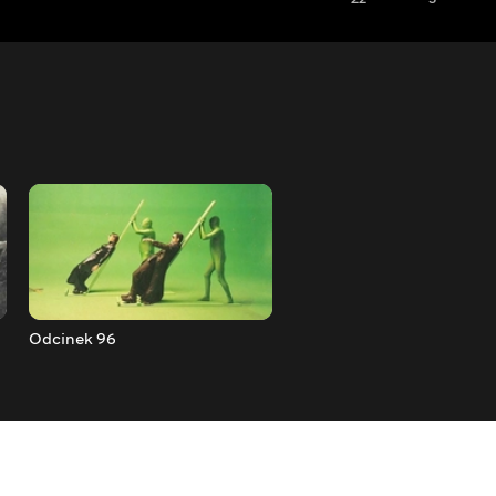
Odcinek 96
Odcinek 95