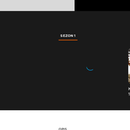
SEZON 1
OPIS