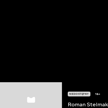
16+
NIEDOSTĘPNY
Roman Stelma