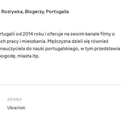
,
Rozrywka
,
Blogerzy
,
Portugalia
galii od 2014 roku i oferuje na swoim kanale filmy o
h pracy i mieszkania. Mężczyzna dzieli się również
nauczyciela do nauki portugalskiego, w tym przedstawia
ogodę, miasta itp.
DŹWIĘK
Ukraiński