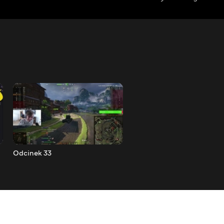
Odcinek 33
Odcinek 32