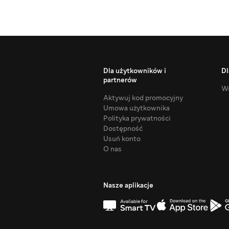
Dla użytkowników i
Dl
partnerów
Ws
Aktywuj kod promocyjny
Umowa użytkownika
Polityka prywatności
Dostępność
Usuń konto
O nas
Nasze aplikacje