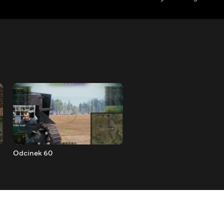
Odcinek 60
Odcinek 59