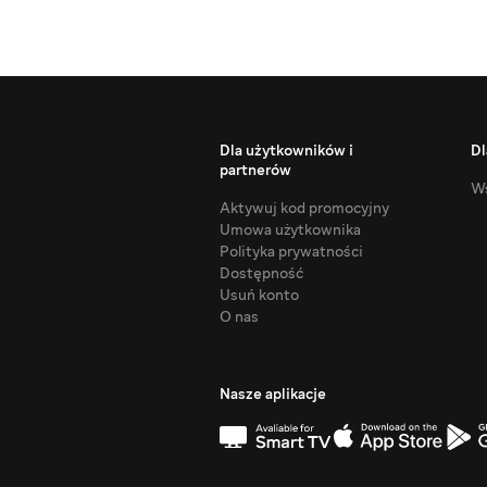
Dla użytkowników i
Dl
partnerów
Ws
Aktywuj kod promocyjny
Umowa użytkownika
Polityka prywatności
Dostępność
Usuń konto
O nas
Nasze aplikacje