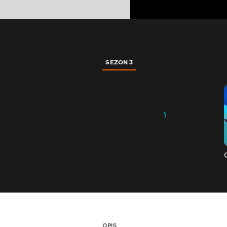
SEZON 3
OPIS