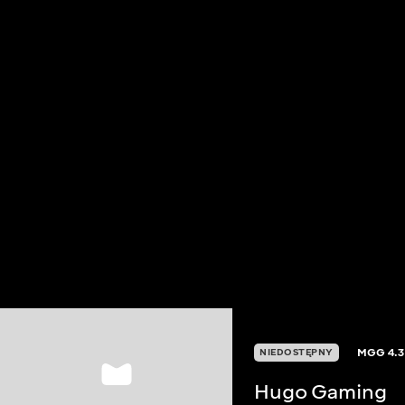
MGG
4.3
NIEDOSTĘPNY
Hugo Gaming