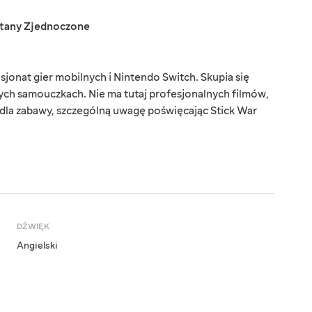
tany Zjednoczone
onat gier mobilnych i Nintendo Switch. Skupia się
ych samouczkach. Nie ma tutaj profesjonalnych filmów,
dla zabawy, szczególną uwagę poświęcając Stick War
DŹWIĘK
Angielski