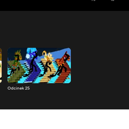
Odcinek 25
Odcinek 24