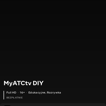
MyATCtv DIY
Full HD
16+
Edukacyjne
,
Rozrywka
BEZPŁATNIE