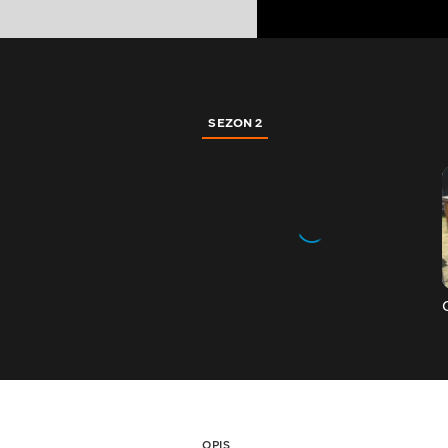
SEZON 2
OPIS