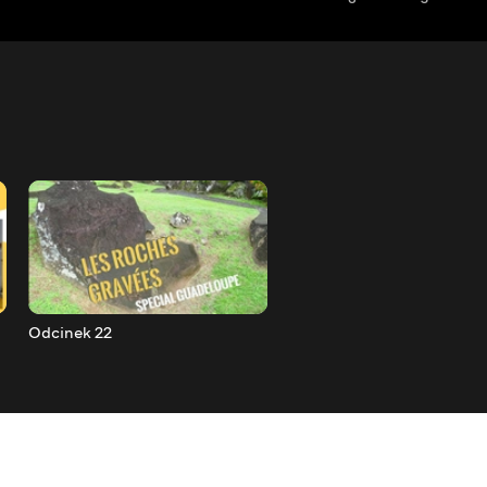
Odcinek 22
Odcinek 21