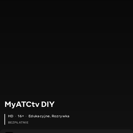
MyATCtv DIY
HD
16+
Edukacyjne
,
Rozrywka
BEZPŁATNIE