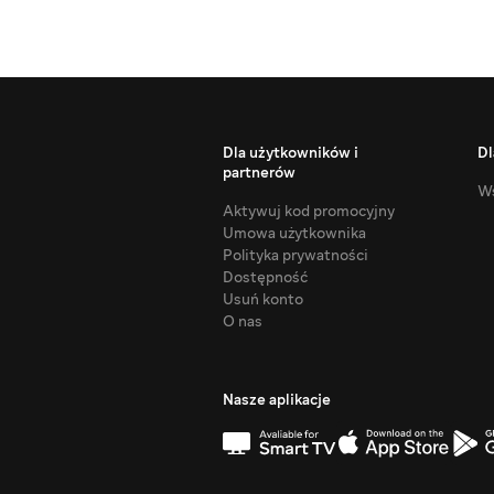
Dla użytkowników i
Dl
partnerów
Ws
Aktywuj kod promocyjny
Umowa użytkownika
Polityka prywatności
Dostępność
Usuń konto
O nas
Nasze aplikacje