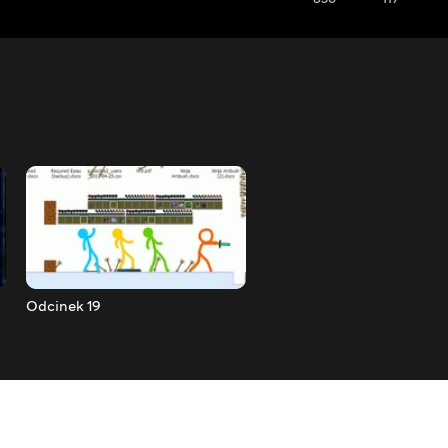
Odcinek 19
Odcinek 18