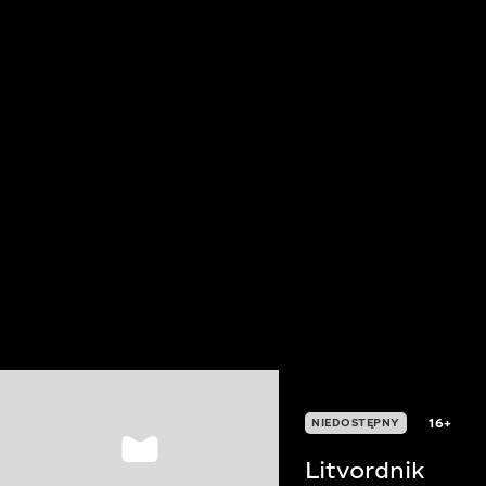
16+
NIEDOSTĘPNY
Litvordnik