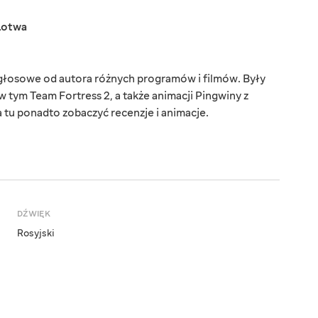
Łotwa
 głosowe od autora różnych programów i filmów. Były
 tym Team Fortress 2, a także animacji Pingwiny z
tu ponadto zobaczyć recenzje i animacje.
DŹWIĘK
Rosyjski