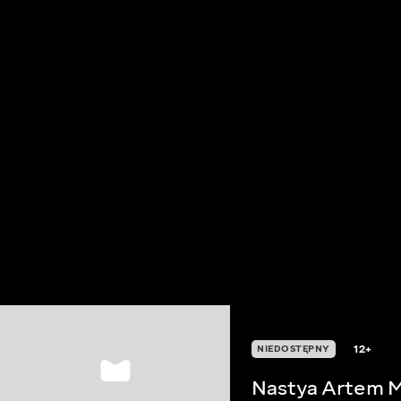
12+
NIEDOSTĘPNY
Nastya Artem M