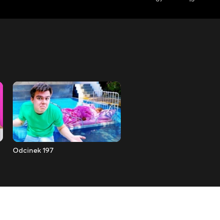
Odcinek 197
Odcinek 196