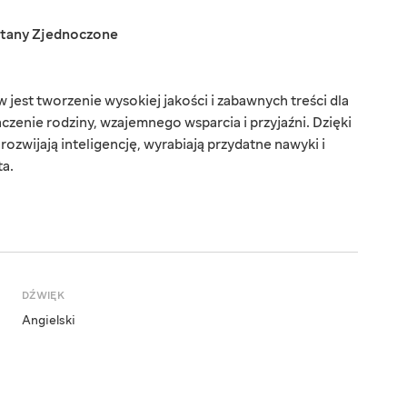
tany Zjednoczone
st tworzenie wysokiej jakości i zabawnych treści dla
czenie rodziny, wzajemnego wsparcia i przyjaźni. Dzięki
zwijają inteligencję, wyrabiają przydatne nawyki i
ta.
DŹWIĘK
Angielski