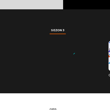
SEZON 3
OPIS