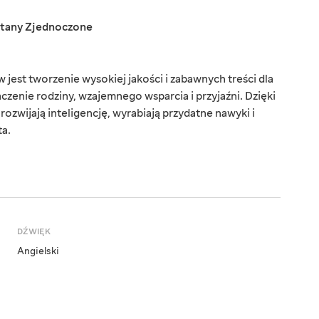
tany Zjednoczone
st tworzenie wysokiej jakości i zabawnych treści dla
czenie rodziny, wzajemnego wsparcia i przyjaźni. Dzięki
zwijają inteligencję, wyrabiają przydatne nawyki i
ta.
DŹWIĘK
Angielski