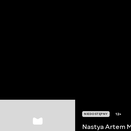
12+
NIEDOSTĘPNY
Nastya Artem M