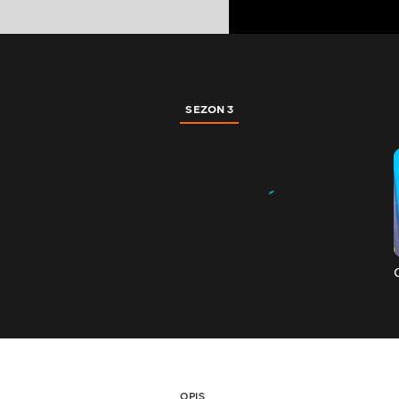
SEZON 3
OPIS