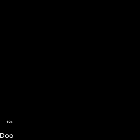
8
12+
-Doo