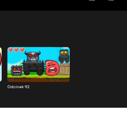
Odcinek 92
Odcinek 91