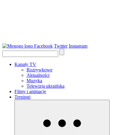
Facebook
Twitter
Instagram
Kanały TV
Rozrywkowe
Aktualności
Muzyka
Telewizja ukraińska
Filmy i animacje
Treningi