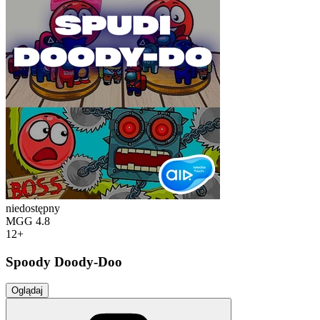
niedostępny
MGG
4.8
12+
Spoody Doody-Doo
Oglądaj