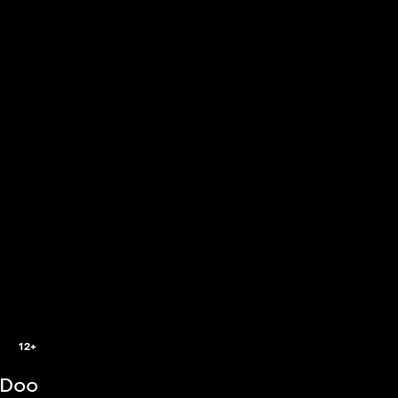
8
12+
-Doo