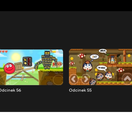
Odcinek 56
Odcinek 55