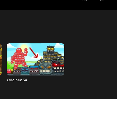
Odcinek 54
Odcinek 53