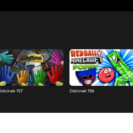
Odcinek 157
Odcinek 156