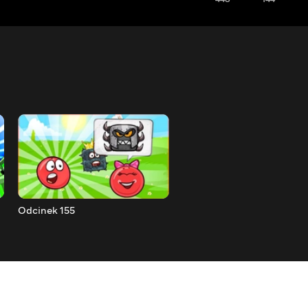
Odcinek 155
Odcinek 154