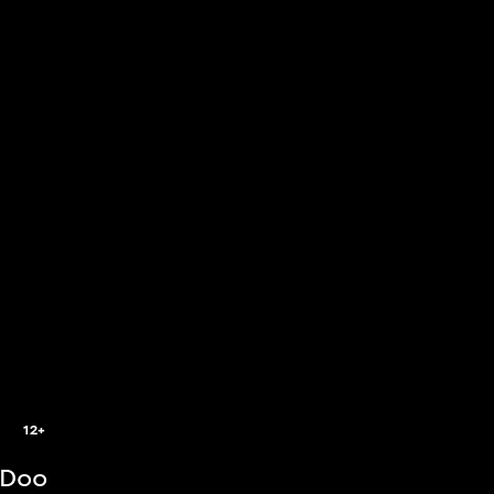
8
12+
-Doo