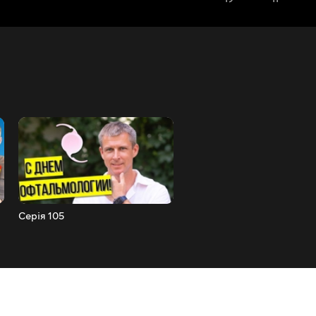
Серія 105
Серія 104