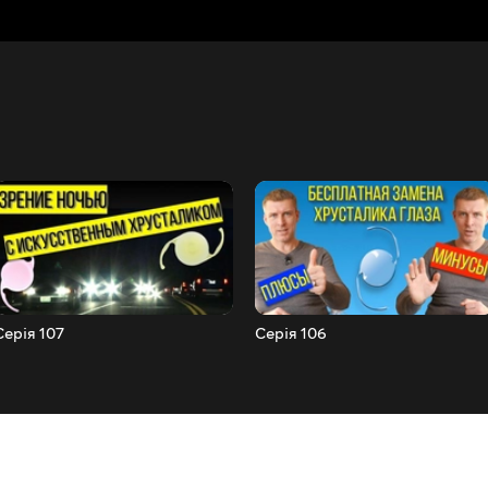
Серія 107
Серія 106