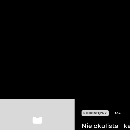
16+
NIEDOSTĘPNY
Nie okulista - 