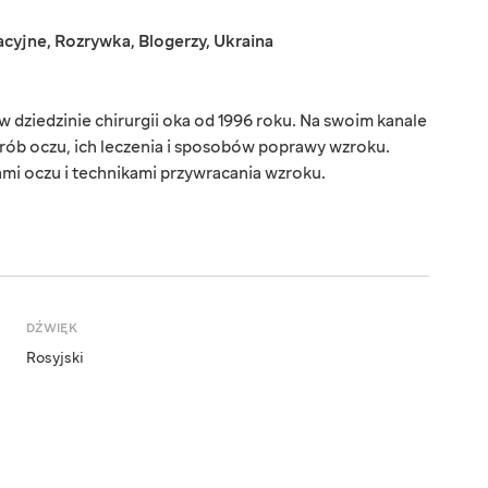
acyjne
,
Rozrywka
,
Blogerzy
,
Ukraina
w dziedzinie chirurgii oka od 1996 roku. Na swoim kanale
orób oczu, ich leczenia i sposobów poprawy wzroku.
iami oczu i technikami przywracania wzroku.
DŹWIĘK
Rosyjski