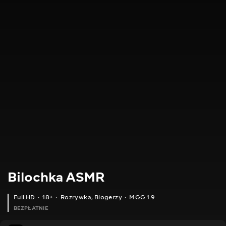
Bilochka ASMR
Full HD
18+
Rozrywka
,
Blogerzy
MGG 1.9
BEZPŁATNIE