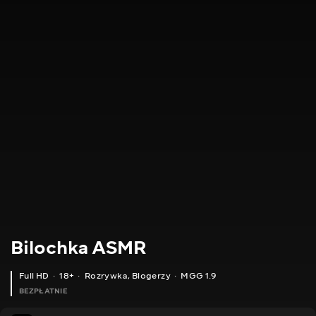
Bilochka ASMR
Full HD
18+
Rozrywka
,
Blogerzy
MGG 1.9
BEZPŁATNIE