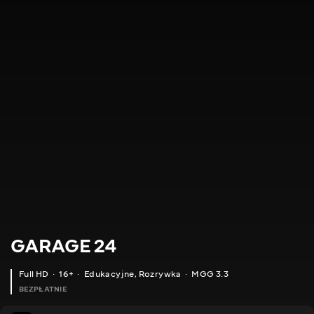
GARAGE 24
Full HD
16+
Edukacyjne
,
Rozrywka
MGG 3.3
BEZPŁATNIE