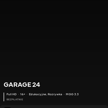
GARAGE 24
Full HD
16+
Edukacyjne
,
Rozrywka
MGG 3.3
BEZPŁATNIE