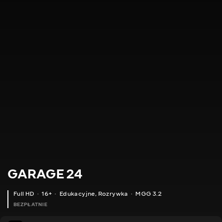
GARAGE 24
Full HD
16+
Edukacyjne
,
Rozrywka
MGG 3.2
BEZPŁATNIE