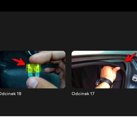
Odcinek 18
Odcinek 17