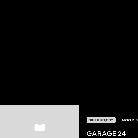
MGG
3.3
NIEDOSTĘPNY
GARAGE 24