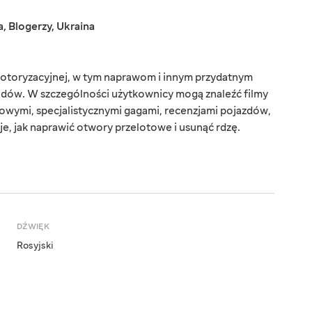
a
,
Blogerzy
,
Ukraina
otoryzacyjnej, w tym naprawom i innym przydatnym
dów. W szczególności użytkownicy mogą znaleźć filmy
owymi, specjalistycznymi gagami, recenzjami pojazdów,
uje, jak naprawić otwory przelotowe i usunąć rdzę.
DŹWIĘK
Rosyjski