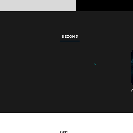
SEZON 3
OPIS