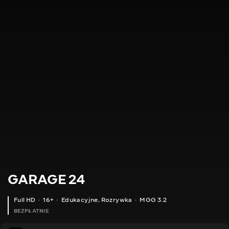
GARAGE 24
Full HD
16+
Edukacyjne
,
Rozrywka
MGG 3.2
BEZPŁATNIE