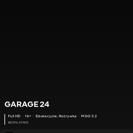
GARAGE 24
Full HD
16+
Edukacyjne
,
Rozrywka
MGG 3.2
BEZPŁATNIE