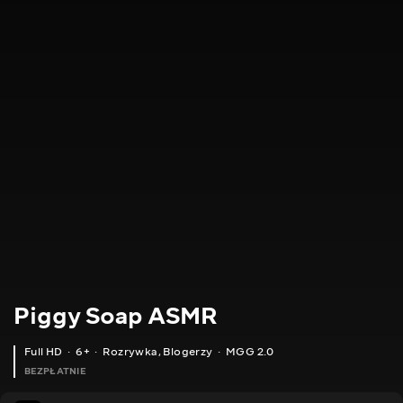
Piggy Soap ASMR
Full HD
6+
Rozrywka
,
Blogerzy
MGG 2.0
BEZPŁATNIE