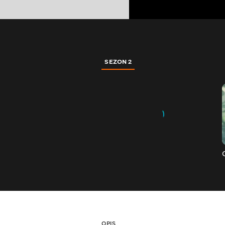
SEZON 2
OPIS