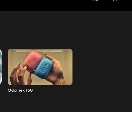
Odcinek 160
Odcinek 159