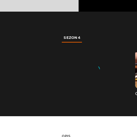
SEZON 4
OPIS