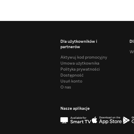
Dla użytkowników i
Dl
partnerów
Ws
Aktywuj kod promocyjny
Umowa użytkownika
Polityka prywatności
Dostępność
Usuń konto
O nas
Nasze aplikacje