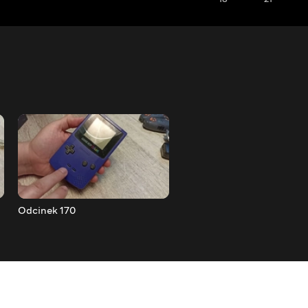
Odcinek 170
Odcinek 169