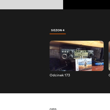
SEZON 4
Odcinek 173
OPIS