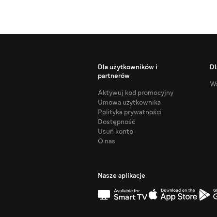
Dla użytkowników i
Dl
partnerów
Ws
Aktywuj kod promocyjny
Umowa użytkownika
Polityka prywatności
Dostępność
Usuń konto
O nas
Nasze aplikacje