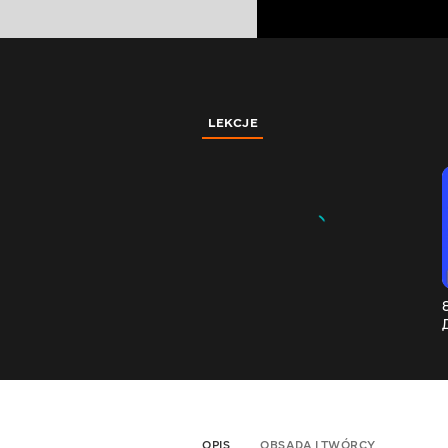
LEKCJE
OPIS
OBSADA I TWÓRCY