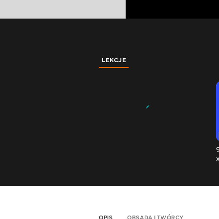
LEKCJE
OPIS
OBSADA I TWÓRCY