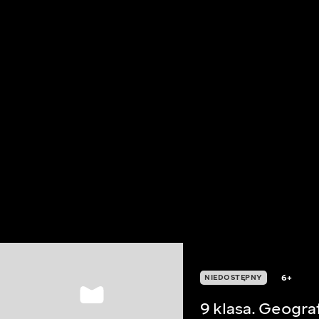
6+
NIEDOSTĘPNY
9 klasa. Geogra