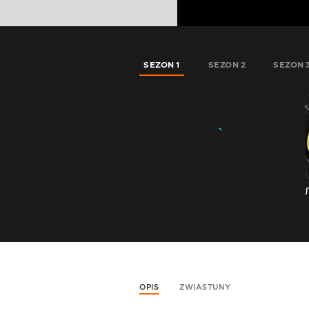
SEZON 1
SEZON 2
SEZON 
OPIS
ZWIASTUNY