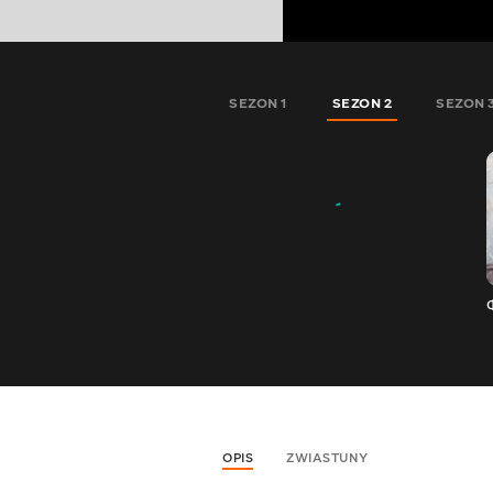
SEZON 1
SEZON 2
SEZON 
OPIS
ZWIASTUNY