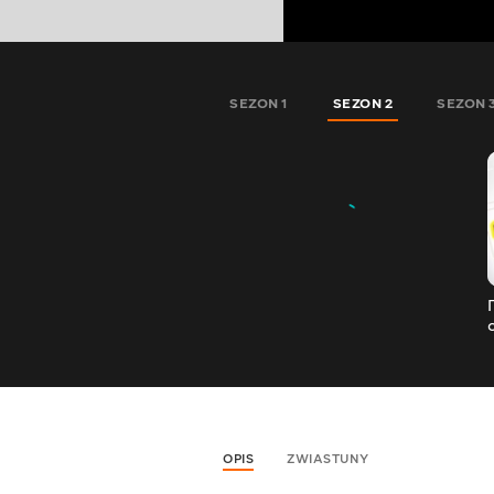
SEZON 1
SEZON 2
SEZON 
OPIS
ZWIASTUNY