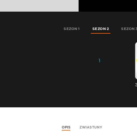
SEZON 1
SEZON 2
SEZON 
OPIS
ZWIASTUNY