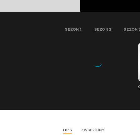
SEZON 1
SEZON 2
SEZON 
OPIS
ZWIASTUNY