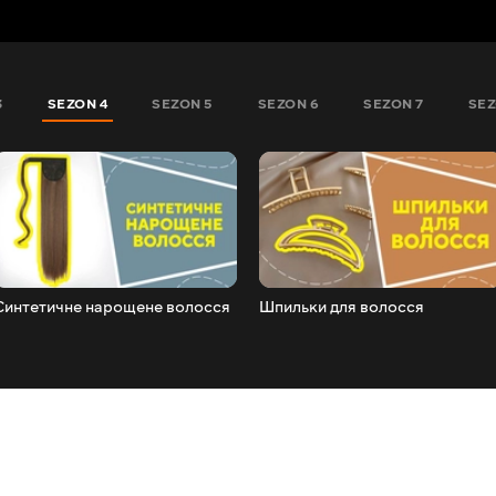
3
SEZON 4
SEZON 5
SEZON 6
SEZON 7
SEZ
Синтетичне нарощене волосся
Шпильки для волосся