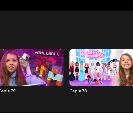
Серія 79
Серiя 78