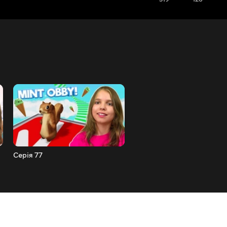
Серія 77
Серія 76