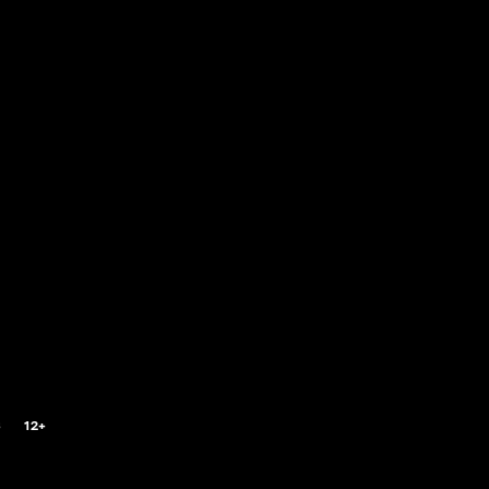
8
12+