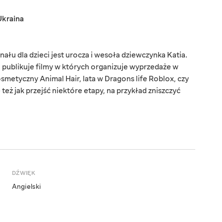
Ukraina
łu dla dzieci jest urocza i wesoła dziewczynka Katia.
 publikuje filmy w których organizuje wyprzedaże w
metyczny Animal Hair, lata w Dragons life Roblox, czy
też jak przejść niektóre etapy, na przykład zniszczyć
DŹWIĘK
Angielski