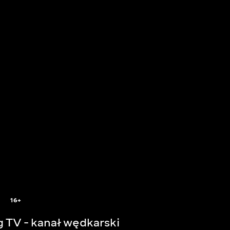
16+
g TV - kanał wędkarski