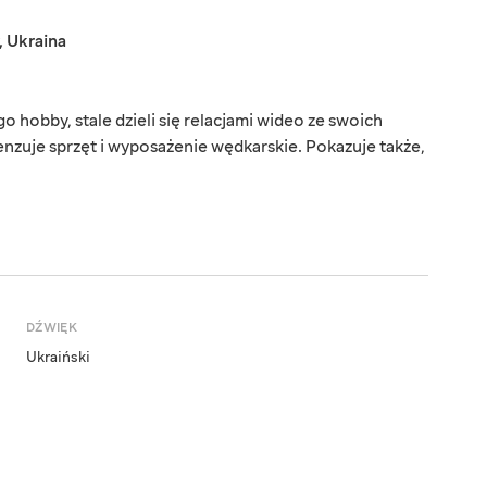
,
Ukraina
o hobby, stale dzieli się relacjami wideo ze swoich
zuje sprzęt i wyposażenie wędkarskie. Pokazuje także,
DŹWIĘK
Ukraiński