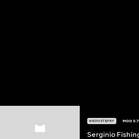
MGG
5.7
NIEDOSTĘPNY
Serginio Fishin