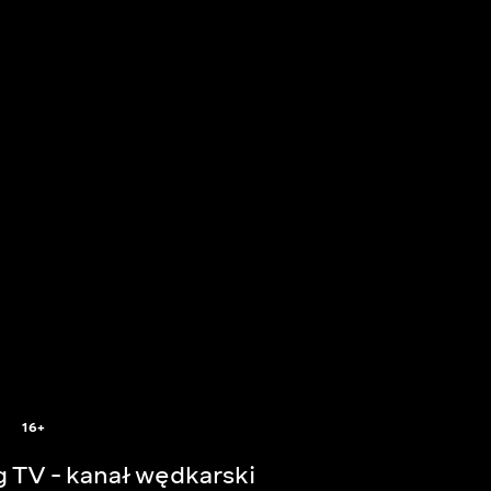
16+
g TV - kanał wędkarski