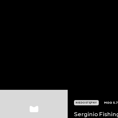
MGG
5.7
NIEDOSTĘPNY
Serginio Fishin