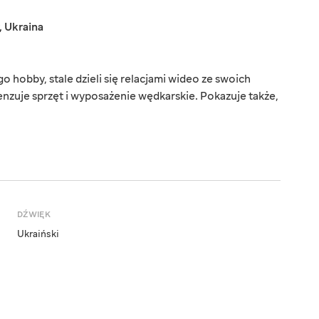
,
Ukraina
o hobby, stale dzieli się relacjami wideo ze swoich
zuje sprzęt i wyposażenie wędkarskie. Pokazuje także,
DŹWIĘK
Ukraiński