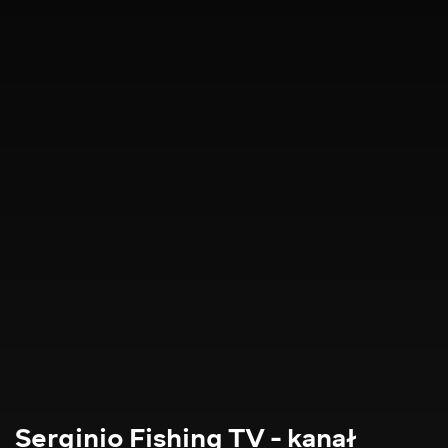
Serginio Fishing TV - kanał