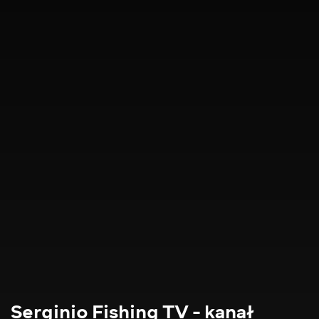
Serginio Fishing TV - kanał