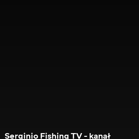
Serginio Fishing TV - kanał