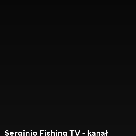
Serginio Fishing TV - kanał