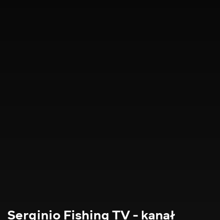
Serginio Fishing TV - kanał