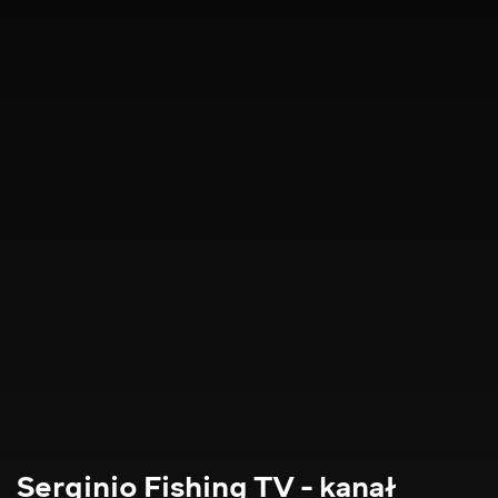
Serginio Fishing TV - kanał