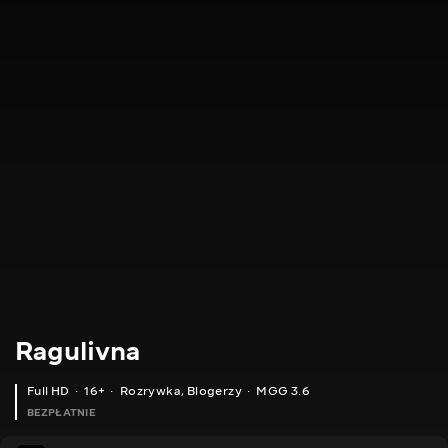
Ragulivna
Full HD
16+
Rozrywka
,
Blogerzy
MGG 3.6
BEZPŁATNIE