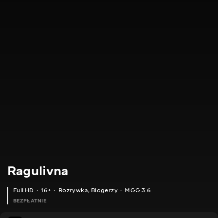
Ragulivna
Full HD
16+
Rozrywka
,
Blogerzy
MGG 3.6
BEZPŁATNIE