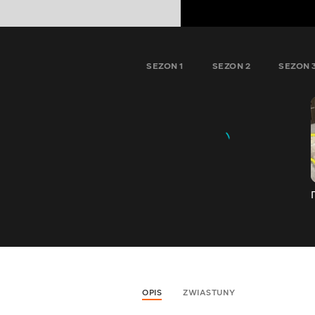
SEZON 1
SEZON 2
SEZON 
OPIS
ZWIASTUNY