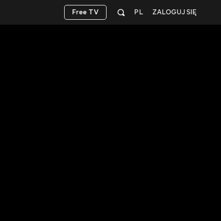
Free TV
PL
ZALOGUJ SIĘ