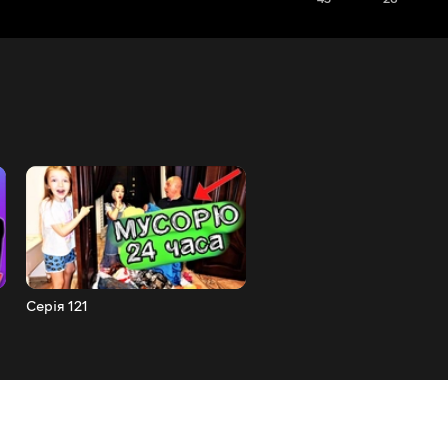
Серія 121
Серія 120