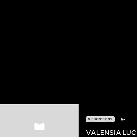
6+
NIEDOSTĘPNY
VALENSIA LUC