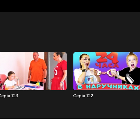
Серія 123
Серія 122