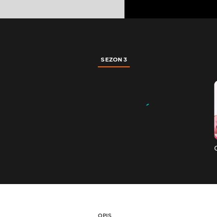
SEZON 3
OPIS