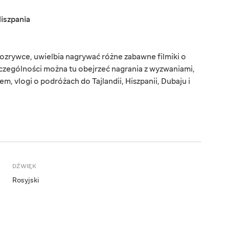
iszpania
 rozrywce, uwielbia nagrywać różne zabawne filmiki o
zczególności można tu obejrzeć nagrania z wyzwaniami,
, vlogi o podróżach do Tajlandii, Hiszpanii, Dubaju i
DŹWIĘK
Rosyjski